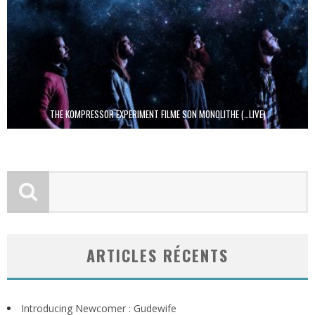
THE KOMPRESSOR EXPERIMENT FILME SON MONOLITHE (…LIVE)
ARTICLES RÉCENTS
Introducing Newcomer : Gudewife