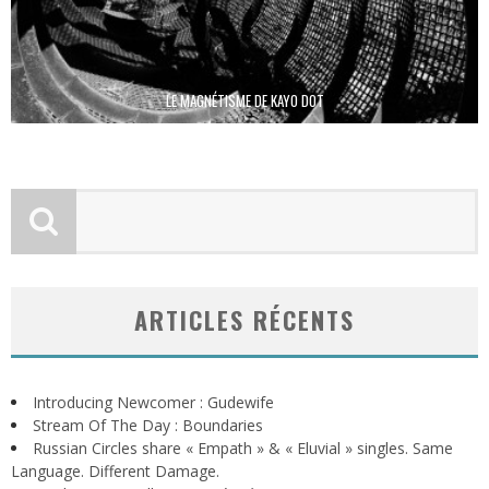
LE MAGNÉTISME DE KAYO DOT
ARTICLES RÉCENTS
Introducing Newcomer : Gudewife
Stream Of The Day : Boundaries
Russian Circles share « Empath » & « Eluvial » singles. Same
Language. Different Damage.