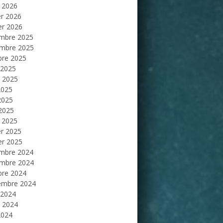
 2026
er 2026
er 2026
mbre 2025
mbre 2025
bre 2025
 2025
et 2025
2025
2025
 2025
 2025
er 2025
er 2025
mbre 2024
mbre 2024
bre 2024
embre 2024
 2024
et 2024
2024