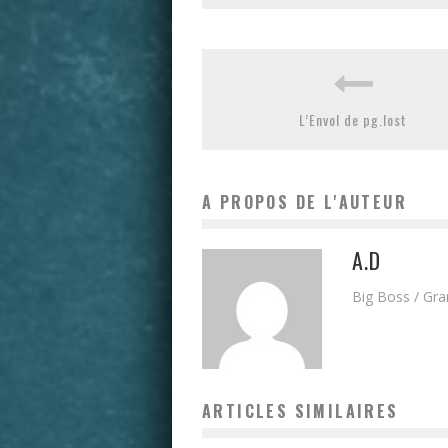
L’Envol de pg.lost
A PROPOS DE L'AUTEUR
A.D
Big Boss / Gr
ARTICLES SIMILAIRES