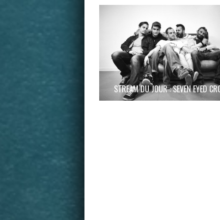
STREAM DU JOUR : SEVEN EYED C