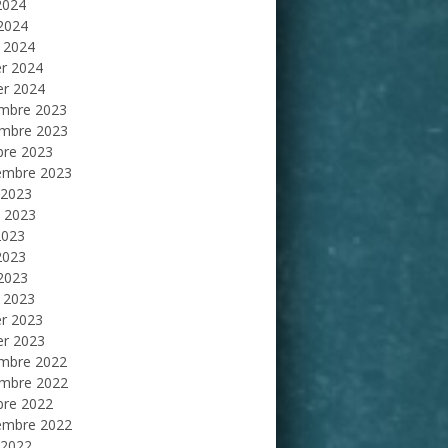
2024
 2024
 2024
er 2024
er 2024
mbre 2023
mbre 2023
bre 2023
embre 2023
 2023
et 2023
2023
2023
 2023
 2023
er 2023
er 2023
mbre 2022
mbre 2022
bre 2022
embre 2022
 2022