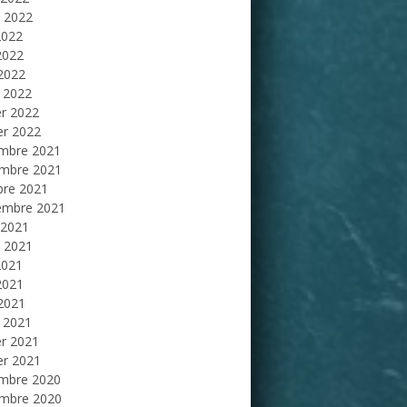
et 2022
2022
2022
 2022
 2022
er 2022
er 2022
mbre 2021
mbre 2021
bre 2021
embre 2021
 2021
et 2021
2021
2021
 2021
 2021
er 2021
er 2021
mbre 2020
mbre 2020