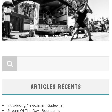
THE FEVER LANCE LA SAISON DE LA CHASSE
ARTICLES RÉCENTS
Introducing Newcomer : Gudewife
Stream Of The Day : Boundaries