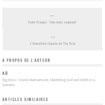
Code Orange : flou mais saignant
L’évocation clippée de The Drip
A PROPOS DE L'AUTEUR
A.D
Big Boss / Grand-Mamamushi, Marketing God and Moth in a
Sweater.
ARTICLES SIMILAIRES