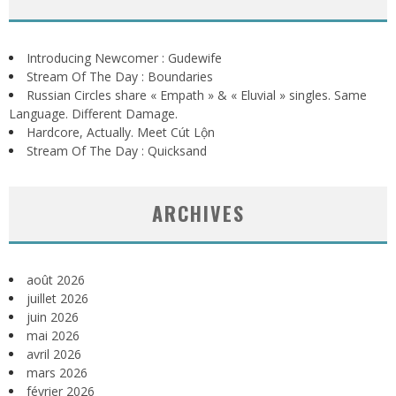
Introducing Newcomer : Gudewife
Stream Of The Day : Boundaries
Russian Circles share « Empath » & « Eluvial » singles. Same
Language. Different Damage.
Hardcore, Actually. Meet Cút Lộn
Stream Of The Day : Quicksand
ARCHIVES
août 2026
juillet 2026
juin 2026
mai 2026
avril 2026
mars 2026
février 2026