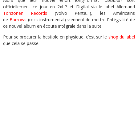
Alors que leur nouvel effort long-format
‘Obsidion’
sort
officiellement ce jour en 2xLP et Digital via le label Allemand
Tonzonen Records
(Volvo Penta…), les Américains
de
Barrows
(rock instrumental) viennent de mettre l’intégralité de
ce nouvel album en écoute intégrale dans la suite.
Pour se procurer la bestiole en physique, c’est sur le
shop du label
que cela se passe.