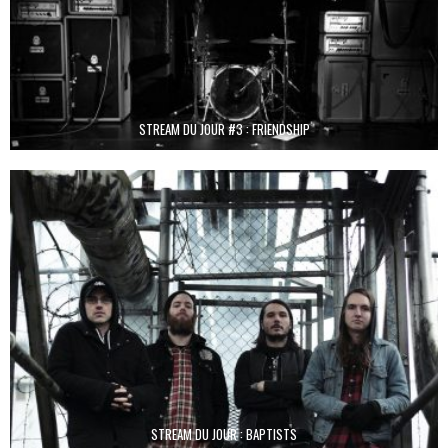
STREAM DU JOUR #3 : FRIENDSHIP
STREAM DU JOUR : BAPTISTS