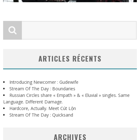
ARTICLES RÉCENTS
Introducing Newcomer : Gudewife
Stream Of The Day : Boundaries
Russian Circles share « Empath » & « Eluvial » singles. Same
Language. Different Damage.
Hardcore, Actually. Meet Cút Lộn
Stream Of The Day : Quicksand
ARCHIVES