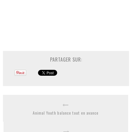
PARTAGER SUR:
Animal Youth balance tout en avance