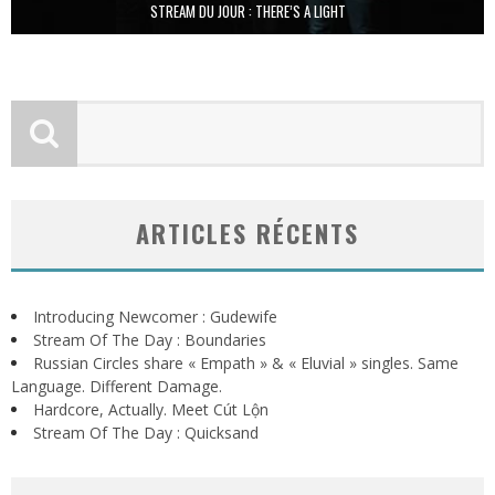
STREAM DU JOUR : THERE’S A LIGHT
ARTICLES RÉCENTS
Introducing Newcomer : Gudewife
Stream Of The Day : Boundaries
Russian Circles share « Empath » & « Eluvial » singles. Same
Language. Different Damage.
Hardcore, Actually. Meet Cút Lộn
Stream Of The Day : Quicksand