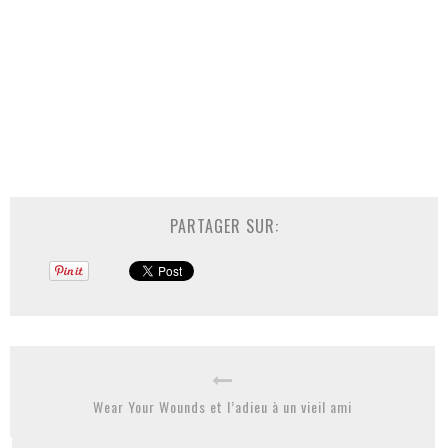
PARTAGER SUR:
Wear Your Wounds et l’adieu à un vieil ami