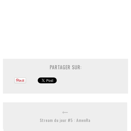
PARTAGER SUR:
Stream du jour #5 : AmenRa