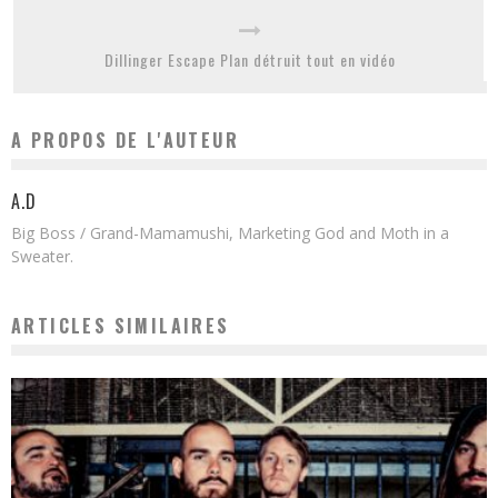
Dillinger Escape Plan détruit tout en vidéo
A PROPOS DE L'AUTEUR
A.D
Big Boss / Grand-Mamamushi, Marketing God and Moth in a
Sweater.
ARTICLES SIMILAIRES