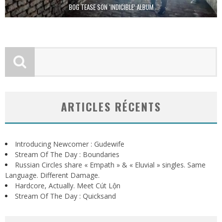
BOG TEASE SON ‘INDICIBLE’ ALBUM
ARTICLES RÉCENTS
Introducing Newcomer : Gudewife
Stream Of The Day : Boundaries
Russian Circles share « Empath » & « Eluvial » singles. Same
Language. Different Damage.
Hardcore, Actually. Meet Cút Lộn
Stream Of The Day : Quicksand