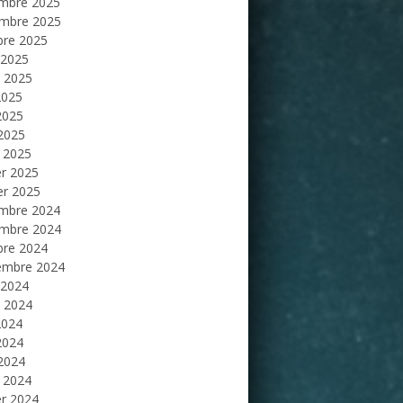
mbre 2025
mbre 2025
bre 2025
 2025
et 2025
2025
2025
 2025
 2025
er 2025
er 2025
mbre 2024
mbre 2024
bre 2024
embre 2024
 2024
et 2024
2024
2024
 2024
 2024
er 2024