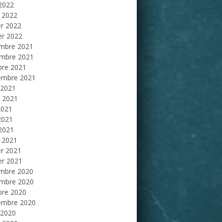
 2022
 2022
er 2022
er 2022
mbre 2021
mbre 2021
bre 2021
embre 2021
 2021
et 2021
2021
2021
 2021
 2021
er 2021
er 2021
mbre 2020
mbre 2020
bre 2020
embre 2020
 2020