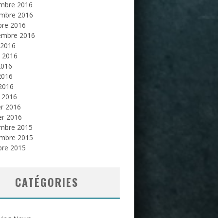
mbre 2016
mbre 2016
bre 2016
embre 2016
 2016
et 2016
2016
2016
 2016
 2016
er 2016
er 2016
mbre 2015
mbre 2015
bre 2015
CATÉGORIES