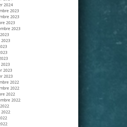
er 2024
mbre 2023
mbre 2023
bre 2023
embre 2023
 2023
et 2023
2023
2023
 2023
 2023
er 2023
er 2023
mbre 2022
mbre 2022
bre 2022
embre 2022
 2022
et 2022
2022
2022