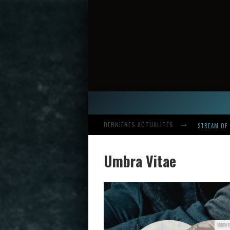
STREAM OF 
DERNIÈRES ACTUALITÉS
HARDCORE, 
Umbra Vitae
INTRODUCI