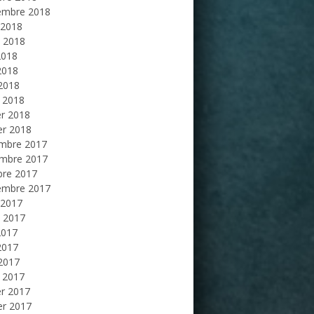
embre 2018
 2018
et 2018
2018
2018
 2018
 2018
er 2018
er 2018
mbre 2017
mbre 2017
bre 2017
embre 2017
 2017
et 2017
2017
2017
 2017
 2017
er 2017
er 2017