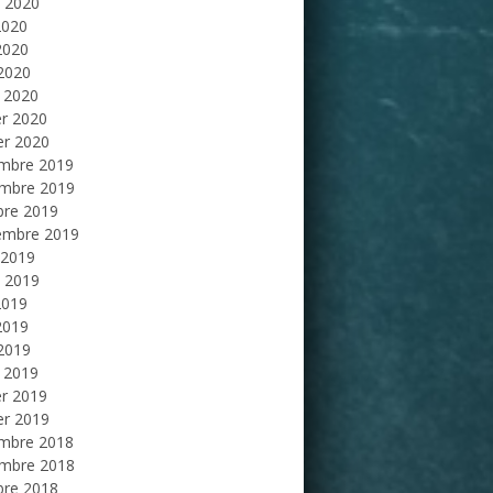
et 2020
2020
2020
 2020
 2020
er 2020
er 2020
mbre 2019
mbre 2019
bre 2019
embre 2019
 2019
et 2019
2019
2019
 2019
 2019
er 2019
er 2019
mbre 2018
mbre 2018
bre 2018