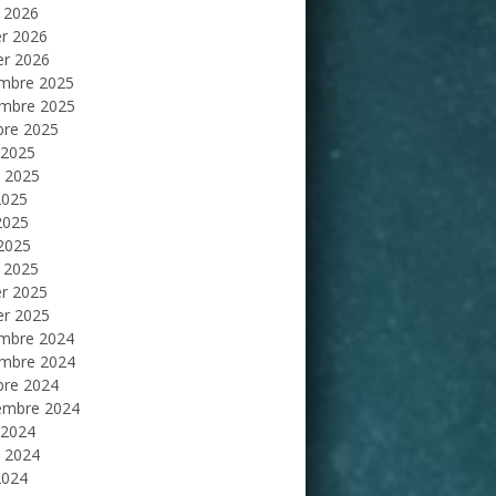
 2026
er 2026
er 2026
mbre 2025
mbre 2025
bre 2025
 2025
et 2025
2025
2025
 2025
 2025
er 2025
er 2025
mbre 2024
mbre 2024
bre 2024
embre 2024
 2024
et 2024
2024