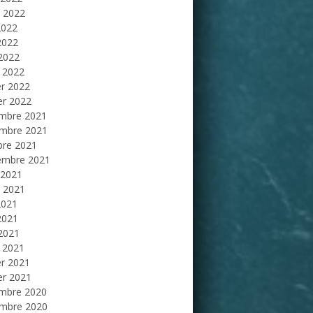
et 2022
2022
2022
 2022
 2022
er 2022
er 2022
mbre 2021
mbre 2021
bre 2021
embre 2021
 2021
et 2021
2021
2021
 2021
 2021
er 2021
er 2021
mbre 2020
mbre 2020