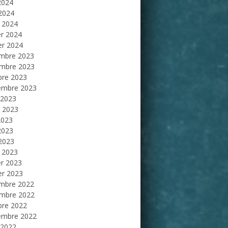
2024
 2024
 2024
er 2024
er 2024
mbre 2023
mbre 2023
bre 2023
embre 2023
 2023
et 2023
2023
2023
 2023
 2023
er 2023
er 2023
mbre 2022
mbre 2022
bre 2022
embre 2022
 2022