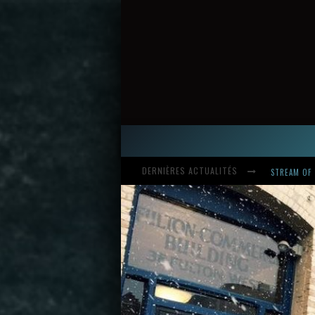
DERNIÈRES ACTUALITÉS
HARDCORE, 
INTRODUCI
STREAM OF 