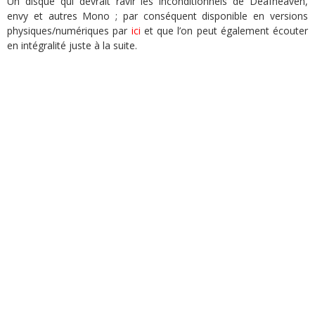
Un disque qui devrait ravir les inconditionnels de Deafheaven,
envy et autres Mono ; par conséquent disponible en versions
physiques/numériques par
ici
et que l’on peut également écouter
en intégralité juste à la suite.