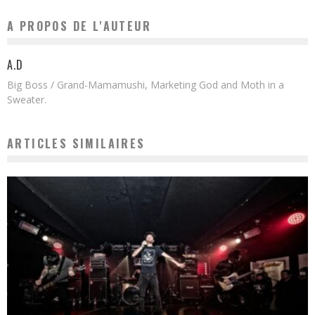
A PROPOS DE L'AUTEUR
A.D
Big Boss / Grand-Mamamushi, Marketing God and Moth in a
Sweater.
ARTICLES SIMILAIRES