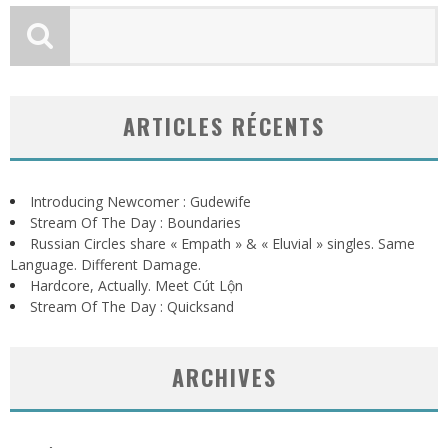
ARTICLES RÉCENTS
Introducing Newcomer : Gudewife
Stream Of The Day : Boundaries
Russian Circles share « Empath » & « Eluvial » singles. Same
Language. Different Damage.
Hardcore, Actually. Meet Cút Lộn
Stream Of The Day : Quicksand
ARCHIVES