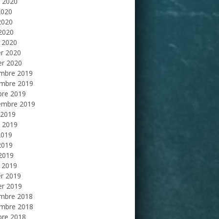
et 2020
2020
2020
 2020
 2020
er 2020
er 2020
mbre 2019
mbre 2019
bre 2019
embre 2019
 2019
et 2019
2019
2019
 2019
 2019
er 2019
er 2019
mbre 2018
mbre 2018
bre 2018