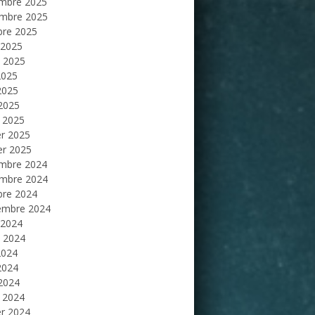
mbre 2025
mbre 2025
bre 2025
 2025
et 2025
2025
2025
 2025
 2025
er 2025
er 2025
mbre 2024
mbre 2024
bre 2024
embre 2024
 2024
et 2024
2024
2024
 2024
 2024
er 2024