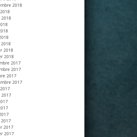
embre 2018
 2018
et 2018
2018
2018
 2018
 2018
er 2018
er 2018
mbre 2017
mbre 2017
bre 2017
embre 2017
 2017
et 2017
2017
2017
 2017
 2017
er 2017
er 2017