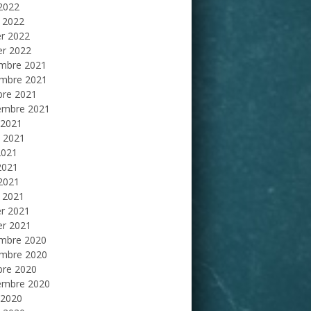
 2022
 2022
er 2022
er 2022
mbre 2021
mbre 2021
bre 2021
embre 2021
 2021
et 2021
2021
2021
 2021
 2021
er 2021
er 2021
mbre 2020
mbre 2020
bre 2020
embre 2020
 2020