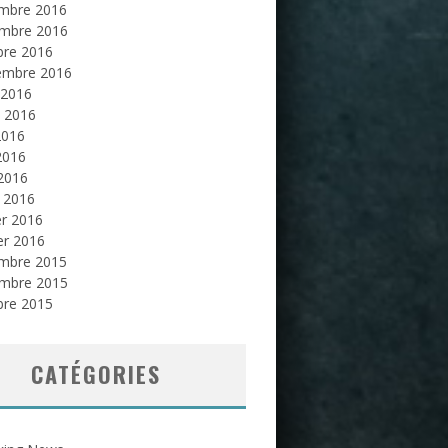
mbre 2016
mbre 2016
bre 2016
embre 2016
 2016
et 2016
2016
2016
 2016
 2016
er 2016
er 2016
mbre 2015
mbre 2015
bre 2015
CATÉGORIES