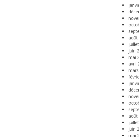
janvi
déce
nove
octo
sept
août
juill
juin 
mai 
avril
mars
févri
janvi
déce
nove
octo
sept
août
juill
juin 
mai 