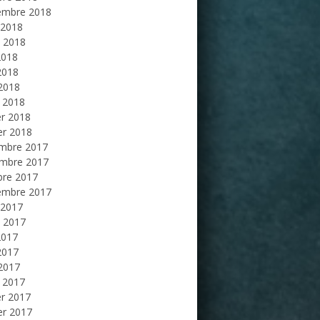
embre 2018
 2018
et 2018
2018
2018
 2018
 2018
er 2018
er 2018
mbre 2017
mbre 2017
bre 2017
embre 2017
 2017
et 2017
2017
2017
 2017
 2017
er 2017
er 2017