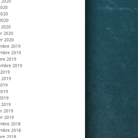
et 2020
2020
2020
 2020
 2020
er 2020
er 2020
mbre 2019
mbre 2019
bre 2019
embre 2019
 2019
et 2019
2019
2019
 2019
 2019
er 2019
er 2019
mbre 2018
mbre 2018
bre 2018