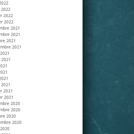
 2022
 2022
er 2022
er 2022
mbre 2021
mbre 2021
bre 2021
embre 2021
 2021
et 2021
2021
2021
 2021
 2021
er 2021
er 2021
mbre 2020
mbre 2020
bre 2020
embre 2020
 2020