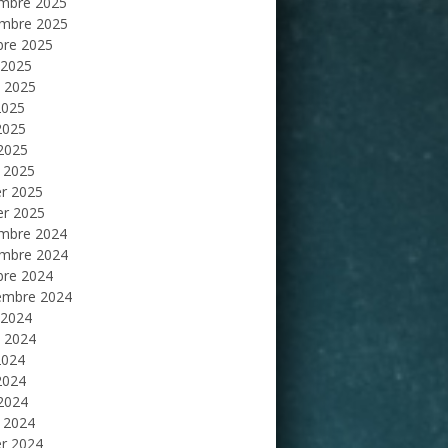
mbre 2025
mbre 2025
bre 2025
 2025
et 2025
2025
2025
 2025
 2025
er 2025
er 2025
mbre 2024
mbre 2024
bre 2024
embre 2024
 2024
et 2024
2024
2024
 2024
 2024
er 2024