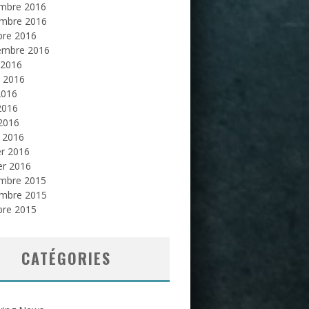
mbre 2016
mbre 2016
bre 2016
embre 2016
 2016
et 2016
2016
2016
 2016
 2016
er 2016
er 2016
mbre 2015
mbre 2015
bre 2015
CATÉGORIES