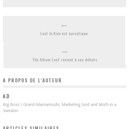
Lost In Kiev est narcotique
The Album Leaf revient à ses débuts
A PROPOS DE L'AUTEUR
A.D
Big Boss / Grand-Mamamushi, Marketing God and Moth in a
Sweater.
ARTICLES SIMILAIRES