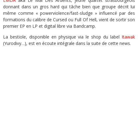
LMDA
aka Le Mal Des Ardents, jeune quartet strasbourgeois
donnant dans un gros hard qui tâche bien que groupe décrit lui
même comme « powerviolence/fast-sludge » influencé par des
formations du calibre de Cursed ou Full Of Hell, vient de sortir son
premier EP en LP et digital libre via Bandcamp.
La bestiole, disponible en physique via le shop du label
Itawak
(Yurodivy…), est en écoute intégrale dans la suite de cette news.