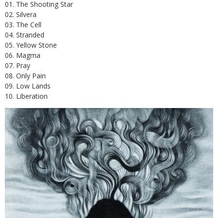
01. The Shooting Star
02. Silvera
03. The Cell
04. Stranded
05. Yellow Stone
06. Magma
07. Pray
08. Only Pain
09. Low Lands
10. Liberation