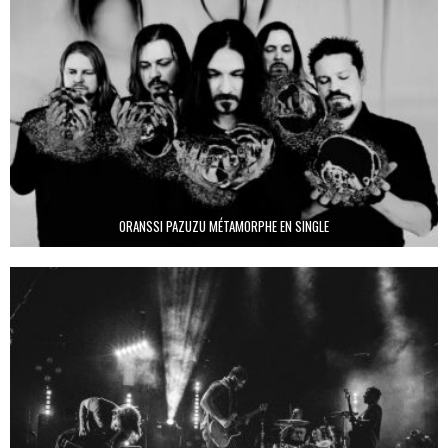
ORANSSI PAZUZU MÉTAMORPHE EN SINGLE