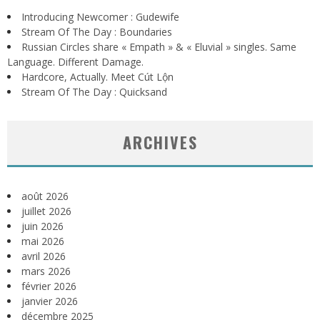
Introducing Newcomer : Gudewife
Stream Of The Day : Boundaries
Russian Circles share « Empath » & « Eluvial » singles. Same
Language. Different Damage.
Hardcore, Actually. Meet Cút Lộn
Stream Of The Day : Quicksand
ARCHIVES
août 2026
juillet 2026
juin 2026
mai 2026
avril 2026
mars 2026
février 2026
janvier 2026
décembre 2025