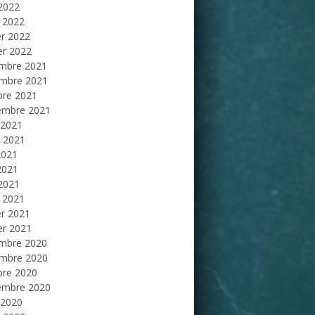
 2022
 2022
er 2022
er 2022
mbre 2021
mbre 2021
bre 2021
embre 2021
 2021
et 2021
2021
2021
 2021
 2021
er 2021
er 2021
mbre 2020
mbre 2020
bre 2020
embre 2020
 2020