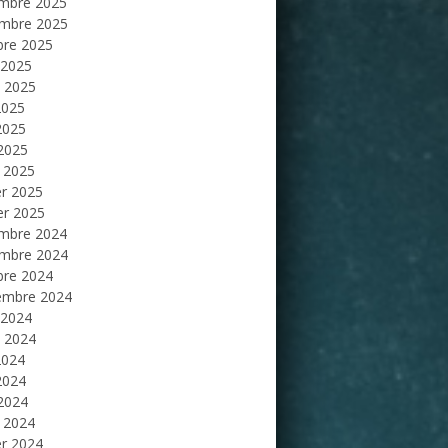
mbre 2025
mbre 2025
bre 2025
 2025
et 2025
2025
2025
 2025
 2025
er 2025
er 2025
mbre 2024
mbre 2024
bre 2024
embre 2024
 2024
et 2024
2024
2024
 2024
 2024
er 2024