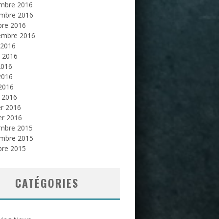
mbre 2016
mbre 2016
bre 2016
embre 2016
 2016
et 2016
2016
2016
 2016
 2016
er 2016
er 2016
mbre 2015
mbre 2015
bre 2015
CATÉGORIES