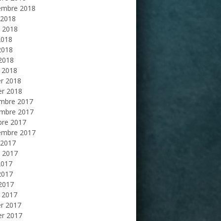
embre 2018
 2018
et 2018
2018
2018
 2018
 2018
er 2018
er 2018
mbre 2017
mbre 2017
bre 2017
embre 2017
 2017
et 2017
2017
2017
 2017
 2017
er 2017
er 2017