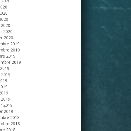
et 2020
2020
2020
 2020
 2020
er 2020
er 2020
mbre 2019
mbre 2019
bre 2019
embre 2019
 2019
et 2019
2019
2019
 2019
 2019
er 2019
er 2019
mbre 2018
mbre 2018
bre 2018