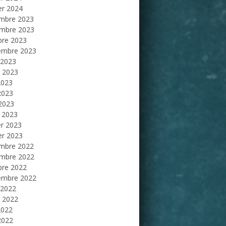
er 2024
mbre 2023
mbre 2023
bre 2023
embre 2023
 2023
et 2023
2023
2023
 2023
 2023
er 2023
er 2023
mbre 2022
mbre 2022
bre 2022
embre 2022
 2022
et 2022
2022
2022