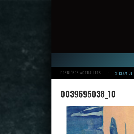
STREAM OF 
DERNIÈRES ACTUALITÉS
HARDCORE, 
0039695038_10
INTRODUCI