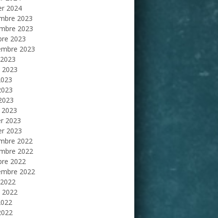
er 2024
mbre 2023
mbre 2023
bre 2023
embre 2023
 2023
et 2023
2023
2023
 2023
 2023
er 2023
er 2023
mbre 2022
mbre 2022
bre 2022
embre 2022
 2022
et 2022
2022
2022