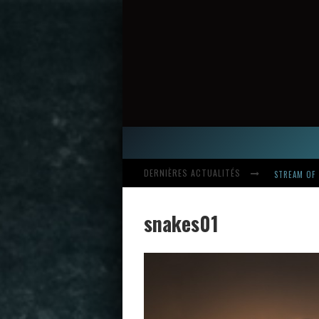
DERNIÈRES ACTUALITÉS
STREAM OF 
snakes01
HARDCORE, 
INTRODUCI