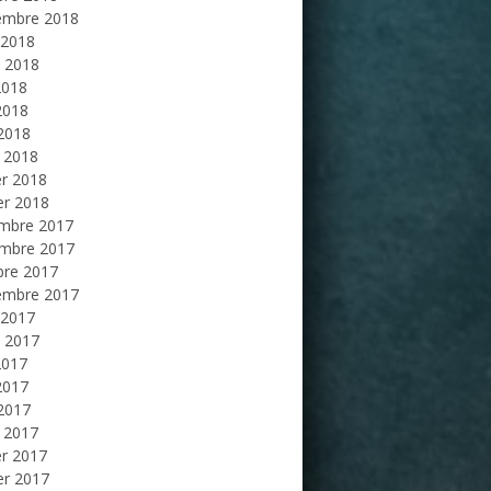
embre 2018
 2018
et 2018
2018
2018
 2018
 2018
er 2018
er 2018
mbre 2017
mbre 2017
bre 2017
embre 2017
 2017
et 2017
2017
2017
 2017
 2017
er 2017
er 2017