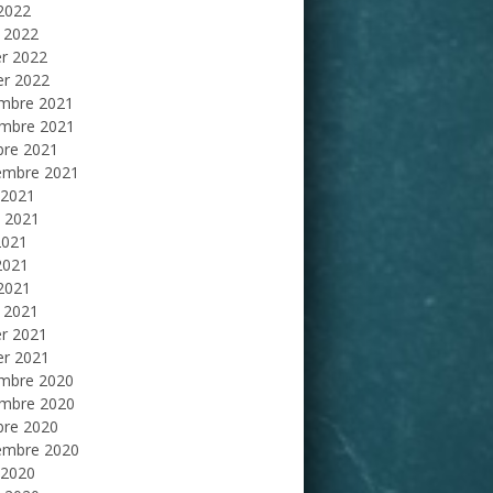
 2022
 2022
er 2022
er 2022
mbre 2021
mbre 2021
bre 2021
embre 2021
 2021
et 2021
2021
2021
 2021
 2021
er 2021
er 2021
mbre 2020
mbre 2020
bre 2020
embre 2020
 2020