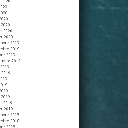
et 2020
2020
2020
 2020
 2020
er 2020
er 2020
mbre 2019
mbre 2019
bre 2019
embre 2019
 2019
et 2019
2019
2019
 2019
 2019
er 2019
er 2019
mbre 2018
mbre 2018
bre 2018