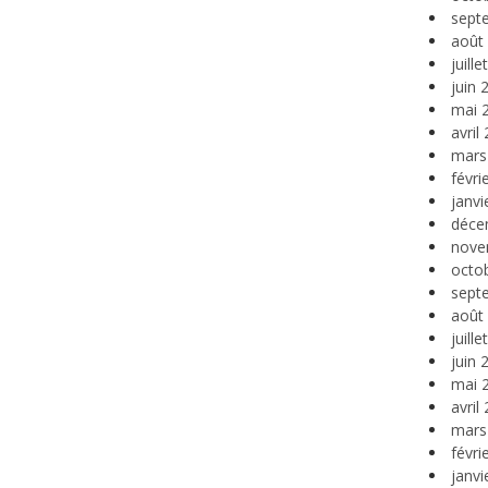
sept
août
juill
juin 
mai 
avril
mars
févri
janvi
déce
nove
octo
sept
août
juill
juin 
mai 
avril
mars
févri
janvi