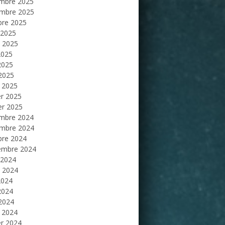
mbre 2025
mbre 2025
bre 2025
 2025
et 2025
2025
2025
 2025
 2025
er 2025
er 2025
mbre 2024
mbre 2024
bre 2024
embre 2024
 2024
et 2024
2024
2024
 2024
 2024
er 2024