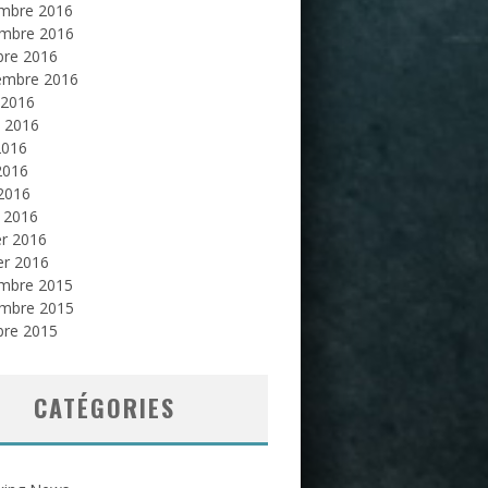
mbre 2016
mbre 2016
bre 2016
embre 2016
 2016
et 2016
2016
2016
 2016
 2016
er 2016
er 2016
mbre 2015
mbre 2015
bre 2015
CATÉGORIES