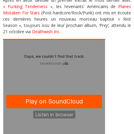
Après en avoir dévoilé un premier extrait le mois dernier avec
« Fucking Tenderness »
, les ‘revenants’ Américains de
Planes
Mistaken For Stars
(Post-hardcore/Rock/Punk) ont mis en écoute
ces dernières heures un nouveau morceau baptisé « Riot
Season », toujours issu de leur prochain album,
‘Prey’
, attendu le
21 octobre via
Deathwish Inc.