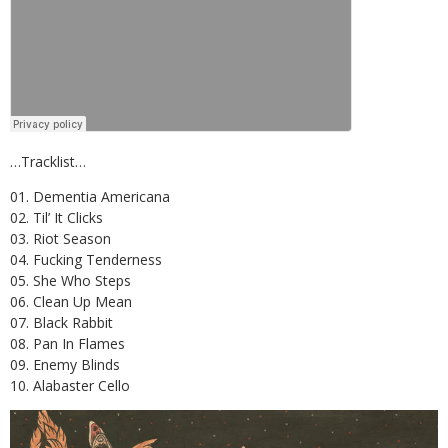
…Tracklist…
01. Dementia Americana
02. Til’ It Clicks
03. Riot Season
04. Fucking Tenderness
05. She Who Steps
06. Clean Up Mean
07. Black Rabbit
08. Pan In Flames
09. Enemy Blinds
10. Alabaster Cello