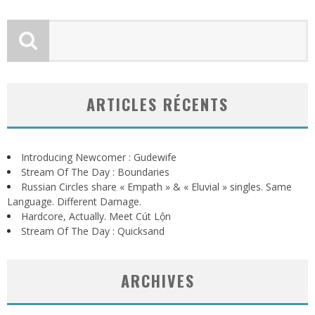
ARTICLES RÉCENTS
Introducing Newcomer : Gudewife
Stream Of The Day : Boundaries
Russian Circles share « Empath » & « Eluvial » singles. Same
Language. Different Damage.
Hardcore, Actually. Meet Cút Lộn
Stream Of The Day : Quicksand
ARCHIVES