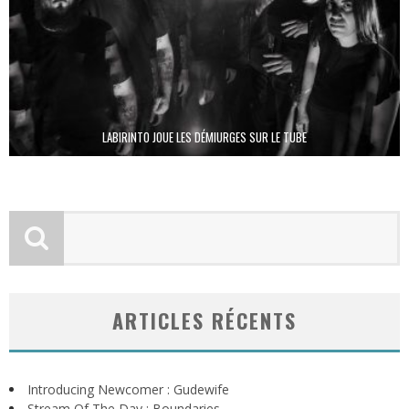
LABIRINTO JOUE LES DÉMIURGES SUR LE TUBE
ARTICLES RÉCENTS
Introducing Newcomer : Gudewife
Stream Of The Day : Boundaries