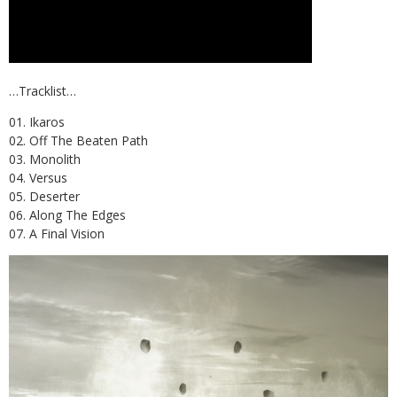
…Tracklist…
01. Ikaros
02. Off The Beaten Path
03. Monolith
04. Versus
05. Deserter
06. Along The Edges
07. A Final Vision