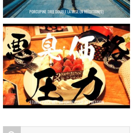
PORCUPINE TREE DOUBLE LA MISE EN RÉÉDITION(S)
STENCH PRICE MET UN (GROS) COUP DE PRESSION