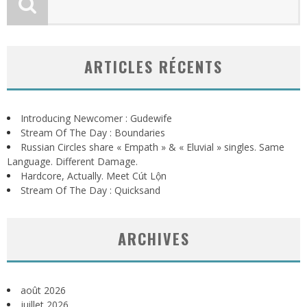
ARTICLES RÉCENTS
Introducing Newcomer : Gudewife
Stream Of The Day : Boundaries
Russian Circles share « Empath » & « Eluvial » singles. Same
Language. Different Damage.
Hardcore, Actually. Meet Cút Lộn
Stream Of The Day : Quicksand
ARCHIVES
août 2026
juillet 2026