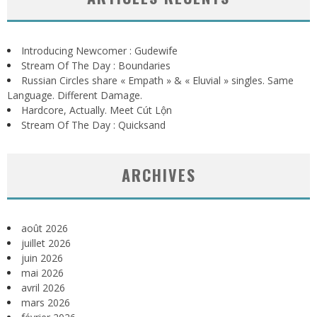
Introducing Newcomer : Gudewife
Stream Of The Day : Boundaries
Russian Circles share « Empath » & « Eluvial » singles. Same
Language. Different Damage.
Hardcore, Actually. Meet Cút Lộn
Stream Of The Day : Quicksand
ARCHIVES
août 2026
juillet 2026
juin 2026
mai 2026
avril 2026
mars 2026