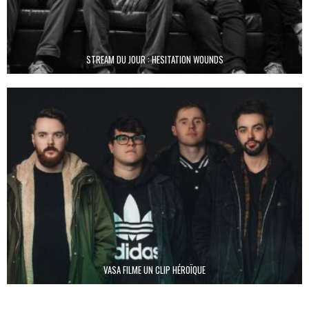
STREAM DU JOUR : HESITATION WOUNDS
VASA FILME UN CLIP HÉROÏQUE