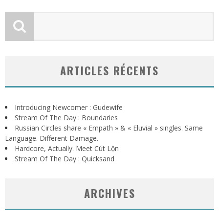
ARTICLES RÉCENTS
Introducing Newcomer : Gudewife
Stream Of The Day : Boundaries
Russian Circles share « Empath » & « Eluvial » singles. Same
Language. Different Damage.
Hardcore, Actually. Meet Cút Lộn
Stream Of The Day : Quicksand
ARCHIVES