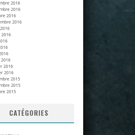
mbre 2016
mbre 2016
bre 2016
embre 2016
 2016
et 2016
2016
2016
 2016
 2016
er 2016
er 2016
mbre 2015
mbre 2015
bre 2015
CATÉGORIES