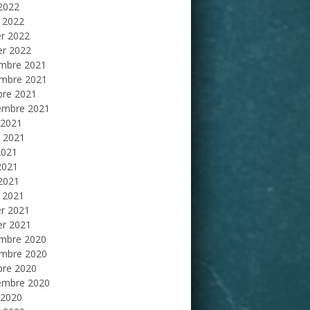
 2022
 2022
er 2022
er 2022
mbre 2021
mbre 2021
bre 2021
embre 2021
 2021
et 2021
2021
2021
 2021
 2021
er 2021
er 2021
mbre 2020
mbre 2020
bre 2020
embre 2020
 2020