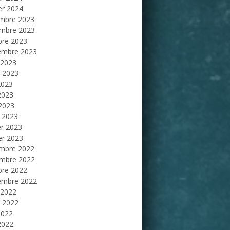
er 2024
mbre 2023
mbre 2023
bre 2023
embre 2023
 2023
et 2023
2023
2023
 2023
 2023
er 2023
er 2023
mbre 2022
mbre 2022
bre 2022
embre 2022
 2022
et 2022
2022
2022