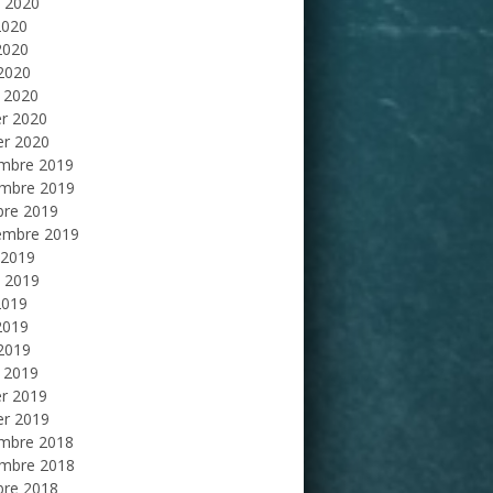
et 2020
2020
2020
 2020
 2020
er 2020
er 2020
mbre 2019
mbre 2019
bre 2019
embre 2019
 2019
et 2019
2019
2019
 2019
 2019
er 2019
er 2019
mbre 2018
mbre 2018
bre 2018