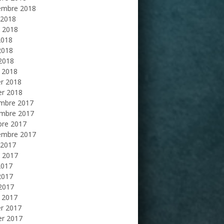
embre 2018
 2018
et 2018
2018
2018
 2018
 2018
er 2018
er 2018
mbre 2017
mbre 2017
bre 2017
embre 2017
 2017
et 2017
2017
2017
 2017
 2017
er 2017
er 2017