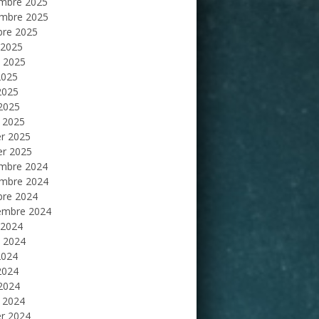
mbre 2025
mbre 2025
bre 2025
 2025
et 2025
2025
2025
 2025
 2025
er 2025
er 2025
mbre 2024
mbre 2024
bre 2024
embre 2024
 2024
et 2024
2024
2024
 2024
 2024
er 2024