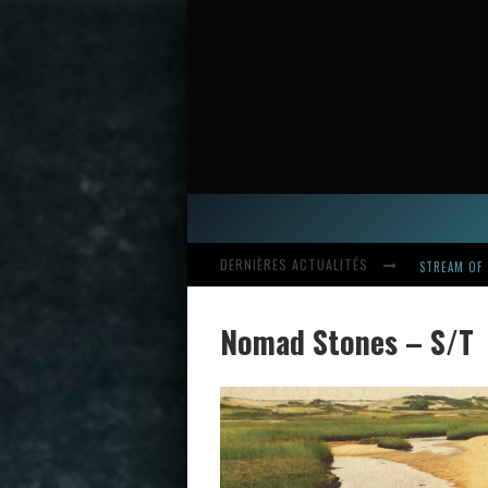
STREAM OF 
DERNIÈRES ACTUALITÉS
HARDCORE, 
Nomad Stones – S/T
INTRODUCI