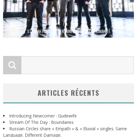
STENGAH FILME UNE CERTAINE VISION DE L’INHUMANITÉ
ARTICLES RÉCENTS
Introducing Newcomer : Gudewife
Stream Of The Day : Boundaries
Russian Circles share « Empath » & « Eluvial » singles. Same
Language. Different Damage.