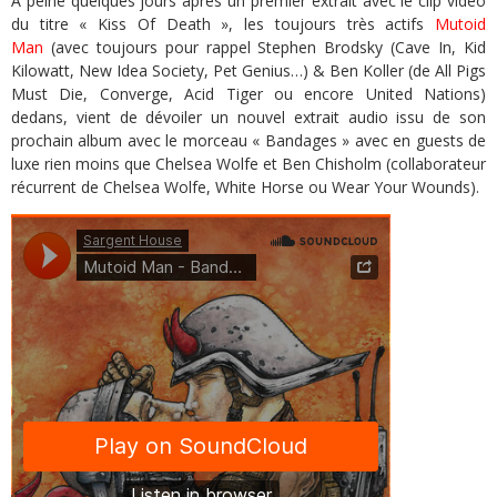
A peine quelques jours après un premier extrait avec le clip vidéo
du titre « Kiss Of Death », les toujours très actifs
Mutoid
Man
(avec toujours pour rappel Stephen Brodsky (Cave In, Kid
Kilowatt, New Idea Society, Pet Genius…) & Ben Koller (de All Pigs
Must Die, Converge, Acid Tiger ou encore United Nations)
dedans, vient de dévoiler un nouvel extrait audio issu de son
prochain album avec le morceau « Bandages » avec en guests de
luxe rien moins que Chelsea Wolfe et Ben Chisholm (collaborateur
récurrent de Chelsea Wolfe, White Horse ou Wear Your Wounds).