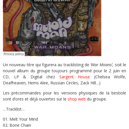
Un nouveau titre qui figurera au tracklisting de
‘War Moans’
, soit le
nouvel album du groupe toujours programmé pour le 2 juin en
CD, LP & Digital chez
Sargent House
(Chelsea Wolfe,
Deafheaven, Hems Alee, Russian Circles, Zack Hill…)
Les précommandes pour les versions physiques de la bestiole
sont d’ores et déjà ouvertes sur le
shop web
du groupe.
…Tracklist…
01. Melt Your Mind
02. Bone Chain