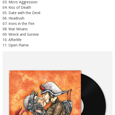
03. Micro Aggression
04. Kiss of Death
05. Date with the Devil
06. Headrush
07. Irons in the Fire
08. War Moans
09. Wreck and Survive
10. Afterlife
11. Open Flame