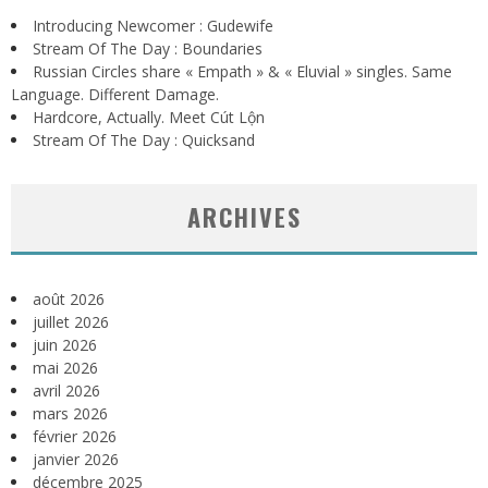
Introducing Newcomer : Gudewife
Stream Of The Day : Boundaries
Russian Circles share « Empath » & « Eluvial » singles. Same
Language. Different Damage.
Hardcore, Actually. Meet Cút Lộn
Stream Of The Day : Quicksand
ARCHIVES
août 2026
juillet 2026
juin 2026
mai 2026
avril 2026
mars 2026
février 2026
janvier 2026
décembre 2025