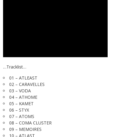
…Tracklist…
01 – ATLEAST
02 – CARAVELLES
03 – VODA
04 – ATHOME
05 – KAMET
06 – STYX
07 – ATOMS
08 – COMA CLUSTER
09 – MEMOIRES
10 – ATLAST