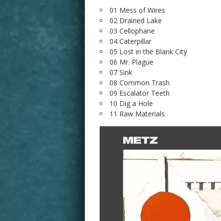
01 Mess of Wires
02 Drained Lake
03 Cellophane
04 Caterpillar
05 Lost in the Blank City
06 Mr. Plague
07 Sink
08 Common Trash
09 Escalator Teeth
10 Dig a Hole
11 Raw Materials