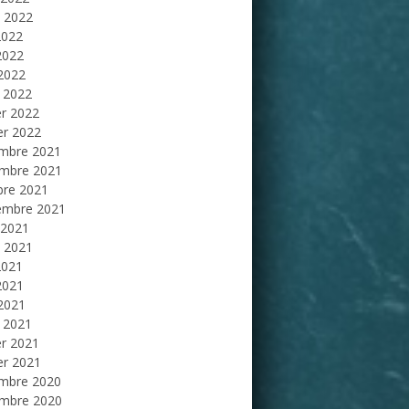
et 2022
2022
2022
 2022
 2022
er 2022
er 2022
mbre 2021
mbre 2021
bre 2021
embre 2021
 2021
et 2021
2021
2021
 2021
 2021
er 2021
er 2021
mbre 2020
mbre 2020