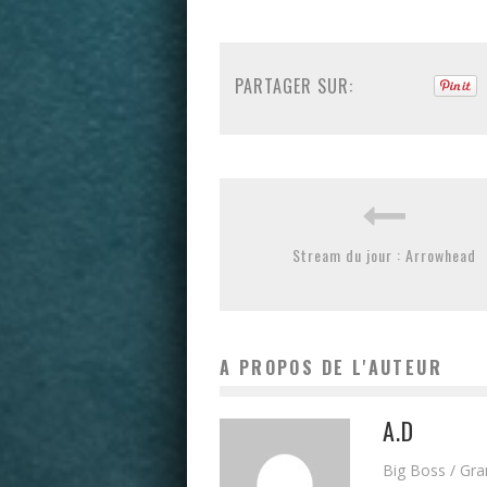
PARTAGER SUR:
Stream du jour : Arrowhead
A PROPOS DE L'AUTEUR
A.D
Big Boss / Gr