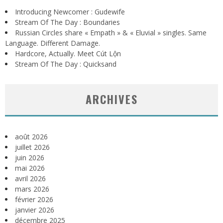
Introducing Newcomer : Gudewife
Stream Of The Day : Boundaries
Russian Circles share « Empath » & « Eluvial » singles. Same
Language. Different Damage.
Hardcore, Actually. Meet Cút Lộn
Stream Of The Day : Quicksand
ARCHIVES
août 2026
juillet 2026
juin 2026
mai 2026
avril 2026
mars 2026
février 2026
janvier 2026
décembre 2025