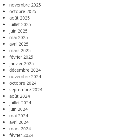
novembre 2025
octobre 2025
août 2025
juillet 2025
juin 2025
mai 2025
avril 2025
mars 2025
février 2025
janvier 2025
décembre 2024
novembre 2024
octobre 2024
septembre 2024
août 2024
juillet 2024
juin 2024
mai 2024
avril 2024
mars 2024
février 2024