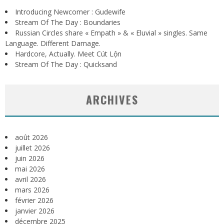
Introducing Newcomer : Gudewife
Stream Of The Day : Boundaries
Russian Circles share « Empath » & « Eluvial » singles. Same
Language. Different Damage.
Hardcore, Actually. Meet Cút Lộn
Stream Of The Day : Quicksand
ARCHIVES
août 2026
juillet 2026
juin 2026
mai 2026
avril 2026
mars 2026
février 2026
janvier 2026
décembre 2025