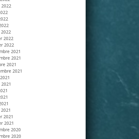
et 2022
2022
2022
 2022
 2022
er 2022
er 2022
mbre 2021
mbre 2021
bre 2021
embre 2021
 2021
et 2021
2021
2021
 2021
 2021
er 2021
er 2021
mbre 2020
mbre 2020