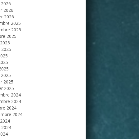
 2026
er 2026
er 2026
mbre 2025
mbre 2025
bre 2025
 2025
et 2025
2025
2025
 2025
 2025
er 2025
er 2025
mbre 2024
mbre 2024
bre 2024
embre 2024
 2024
et 2024
2024