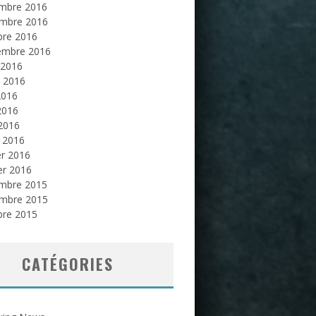
mbre 2016
mbre 2016
bre 2016
embre 2016
 2016
et 2016
2016
2016
 2016
 2016
er 2016
er 2016
mbre 2015
mbre 2015
bre 2015
CATÉGORIES