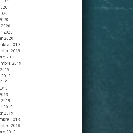
et 2020
2020
2020
 2020
 2020
er 2020
er 2020
mbre 2019
mbre 2019
bre 2019
embre 2019
 2019
et 2019
2019
2019
 2019
 2019
er 2019
er 2019
mbre 2018
mbre 2018
bre 2018