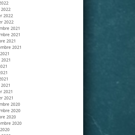
 2022
 2022
er 2022
er 2022
mbre 2021
mbre 2021
bre 2021
embre 2021
 2021
et 2021
2021
2021
 2021
 2021
er 2021
er 2021
mbre 2020
mbre 2020
bre 2020
embre 2020
 2020