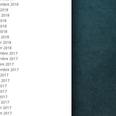
embre 2018
 2018
et 2018
2018
2018
 2018
 2018
er 2018
er 2018
mbre 2017
mbre 2017
bre 2017
embre 2017
 2017
et 2017
2017
2017
 2017
 2017
er 2017
er 2017