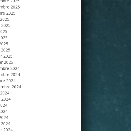
mbre 2025
mbre 2025
bre 2025
 2025
et 2025
2025
2025
 2025
 2025
er 2025
er 2025
mbre 2024
mbre 2024
bre 2024
embre 2024
 2024
et 2024
2024
2024
 2024
 2024
er 2024