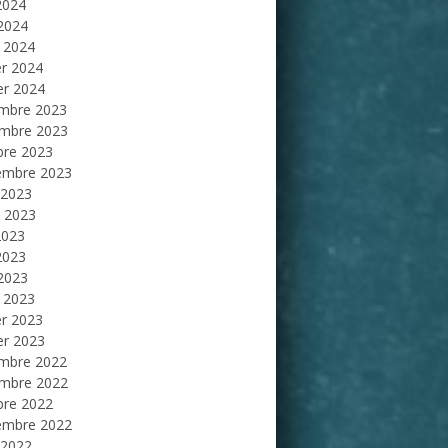
2024
 2024
 2024
er 2024
er 2024
mbre 2023
mbre 2023
bre 2023
embre 2023
 2023
et 2023
2023
2023
 2023
 2023
er 2023
er 2023
mbre 2022
mbre 2022
bre 2022
embre 2022
 2022