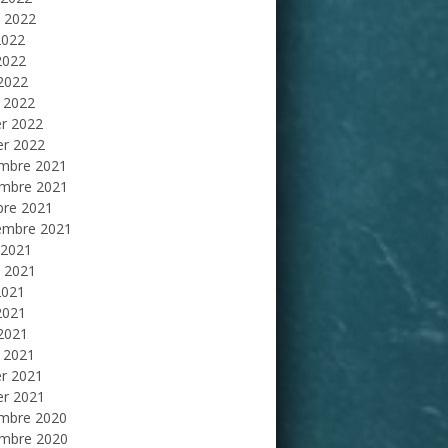
et 2022
2022
2022
 2022
 2022
er 2022
er 2022
mbre 2021
mbre 2021
bre 2021
embre 2021
 2021
et 2021
2021
2021
 2021
 2021
er 2021
er 2021
mbre 2020
mbre 2020