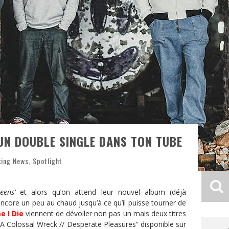
 UN DOUBLE SINGLE DANS TON TUBE
king News
,
Spotlight
ens’
et alors qu’on attend leur nouvel album (déjà
ncore un peu au chaud jusqu’à ce qu’il puisse tourner de
e I Die
viennent de dévoiler non pas un mais deux titres
“A Colossal Wreck // Desperate Pleasures“
disponible sur