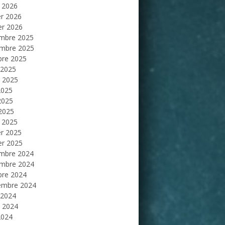
 2026
er 2026
er 2026
mbre 2025
mbre 2025
bre 2025
 2025
et 2025
2025
2025
 2025
 2025
er 2025
er 2025
mbre 2024
mbre 2024
bre 2024
embre 2024
 2024
et 2024
2024