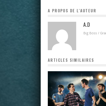
A PROPOS DE L'AUTEUR
A.D
Big Boss / Gr
ARTICLES SIMILAIRES