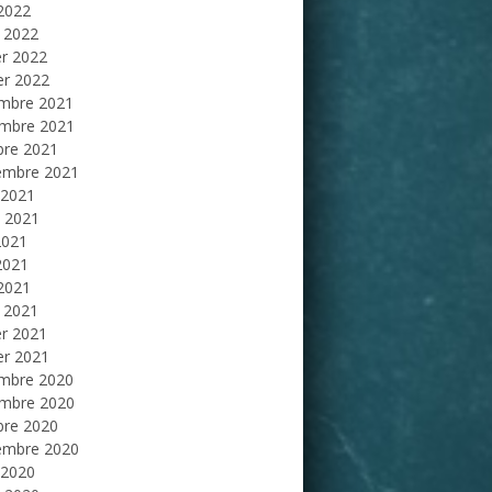
 2022
 2022
er 2022
er 2022
mbre 2021
mbre 2021
bre 2021
embre 2021
 2021
et 2021
2021
2021
 2021
 2021
er 2021
er 2021
mbre 2020
mbre 2020
bre 2020
embre 2020
 2020