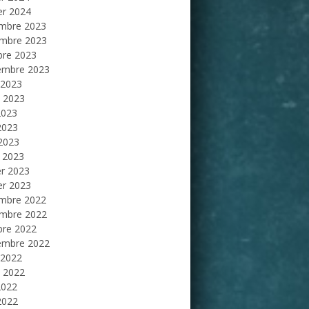
er 2024
mbre 2023
mbre 2023
bre 2023
embre 2023
 2023
et 2023
2023
2023
 2023
 2023
er 2023
er 2023
mbre 2022
mbre 2022
bre 2022
embre 2022
 2022
et 2022
2022
2022