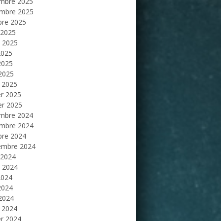
mbre 2025
mbre 2025
bre 2025
 2025
et 2025
2025
2025
 2025
 2025
er 2025
er 2025
mbre 2024
mbre 2024
bre 2024
embre 2024
 2024
et 2024
2024
2024
 2024
 2024
er 2024