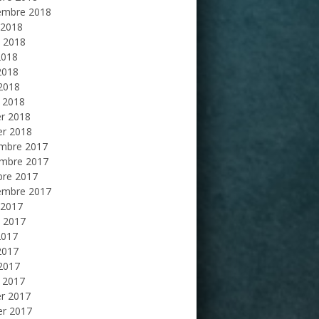
embre 2018
 2018
et 2018
2018
2018
 2018
 2018
er 2018
er 2018
mbre 2017
mbre 2017
bre 2017
embre 2017
 2017
et 2017
2017
2017
 2017
 2017
er 2017
er 2017