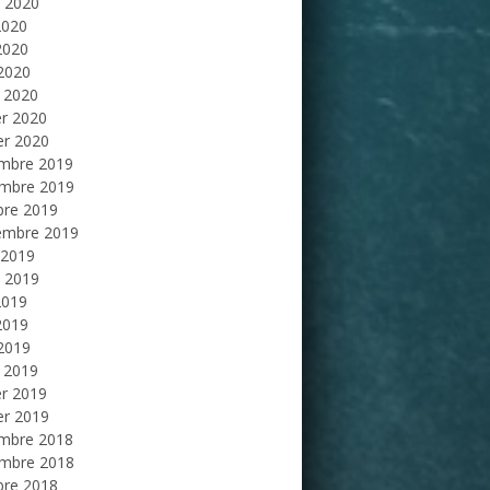
et 2020
2020
2020
 2020
 2020
er 2020
er 2020
mbre 2019
mbre 2019
bre 2019
embre 2019
 2019
et 2019
2019
2019
 2019
 2019
er 2019
er 2019
mbre 2018
mbre 2018
bre 2018