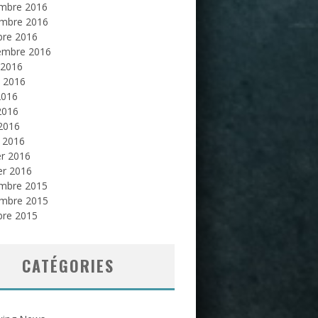
mbre 2016
mbre 2016
bre 2016
embre 2016
 2016
et 2016
2016
2016
 2016
 2016
er 2016
er 2016
mbre 2015
mbre 2015
bre 2015
CATÉGORIES