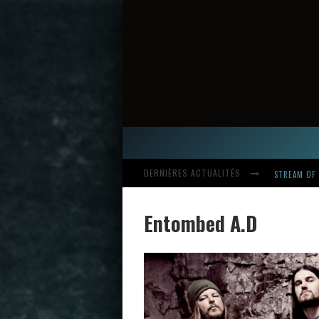
DERNIÈRES ACTUALITÉS
HARDCORE, 
Entombed A.D
INTRODUCI
STREAM OF 