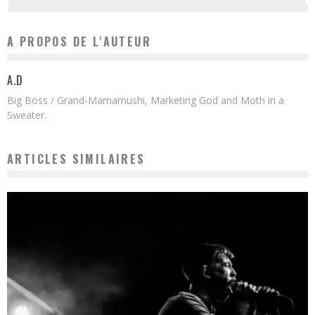
A PROPOS DE L'AUTEUR
A.D
Big Boss / Grand-Mamamushi, Marketing God and Moth in a
Sweater.
ARTICLES SIMILAIRES