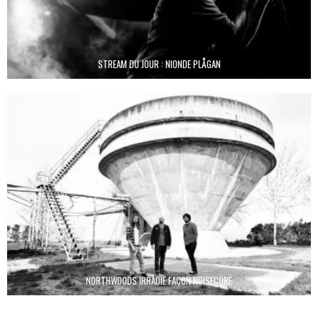
STREAM DU JOUR : NIONDE PLÅGAN
NORTHWOODS IRRADIE FAÇON NOISECORE