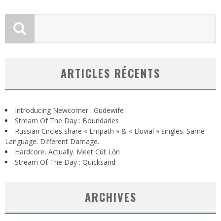
ARTICLES RÉCENTS
Introducing Newcomer : Gudewife
Stream Of The Day : Boundaries
Russian Circles share « Empath » & « Eluvial » singles. Same
Language. Different Damage.
Hardcore, Actually. Meet Cút Lộn
Stream Of The Day : Quicksand
ARCHIVES