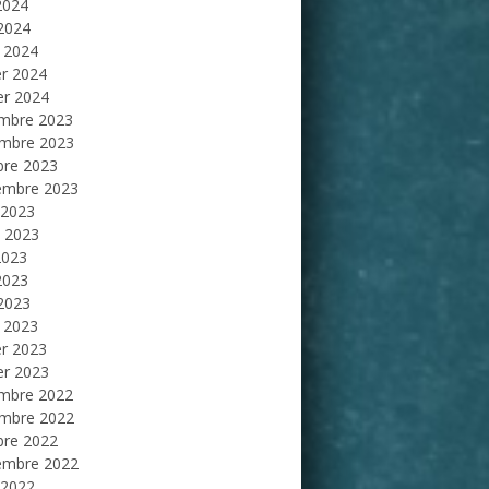
2024
 2024
 2024
er 2024
er 2024
mbre 2023
mbre 2023
bre 2023
embre 2023
 2023
et 2023
2023
2023
 2023
 2023
er 2023
er 2023
mbre 2022
mbre 2022
bre 2022
embre 2022
 2022