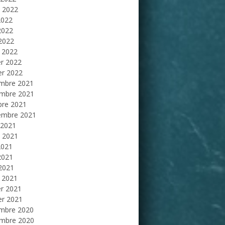
et 2022
2022
2022
 2022
 2022
er 2022
er 2022
mbre 2021
mbre 2021
bre 2021
embre 2021
 2021
et 2021
2021
2021
 2021
 2021
er 2021
er 2021
mbre 2020
mbre 2020