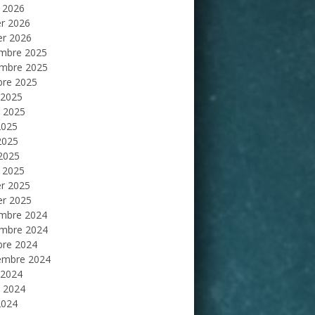
 2026
er 2026
er 2026
mbre 2025
mbre 2025
bre 2025
 2025
et 2025
2025
2025
 2025
 2025
er 2025
er 2025
mbre 2024
mbre 2024
bre 2024
embre 2024
 2024
et 2024
2024