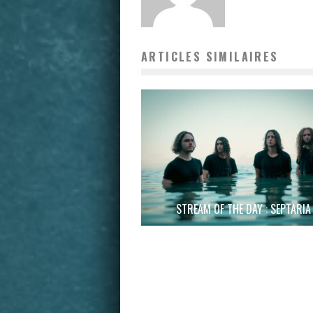
ARTICLES SIMILAIRES
STREAM OF THE DAY : SEPTARIA