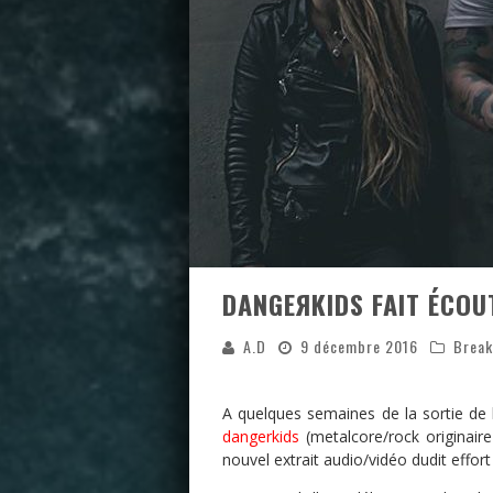
DANGEЯKIDS FAIT ÉCOU
A.D
9 décembre 2016
Break
A quelques semaines de la sortie de 
dangerkids
(metalcore/rock originaire
nouvel extrait audio/vidéo dudit effort