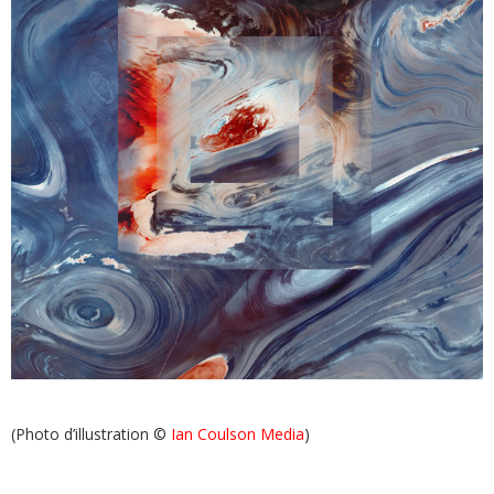
(Photo d’illustration
©
Ian Coulson Media
)