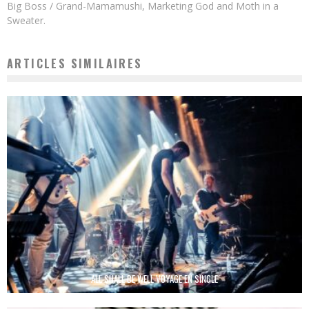
Big Boss / Grand-Mamamushi, Marketing God and Moth in a
Sweater.
ARTICLES SIMILAIRES
ALL SHALL BE WELL VOYAGE EN SINGLE