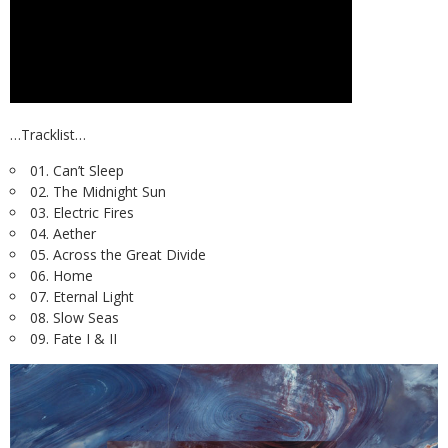
…Tracklist…
01. Can’t Sleep
02. The Midnight Sun
03. Electric Fires
04. Aether
05. Across the Great Divide
06. Home
07. Eternal Light
08. Slow Seas
09. Fate I & II