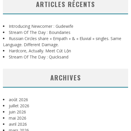
ARTICLES RÉCENTS
Introducing Newcomer : Gudewife
Stream Of The Day : Boundaries
Russian Circles share « Empath » & « Eluvial » singles. Same
Language. Different Damage.
Hardcore, Actually. Meet Cút Lộn
Stream Of The Day : Quicksand
ARCHIVES
août 2026
juillet 2026
juin 2026
mai 2026
avril 2026
mars 2026