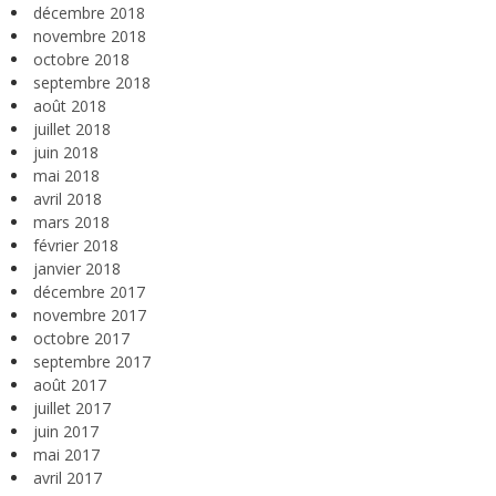
décembre 2018
novembre 2018
octobre 2018
septembre 2018
août 2018
juillet 2018
juin 2018
mai 2018
avril 2018
mars 2018
février 2018
janvier 2018
décembre 2017
novembre 2017
octobre 2017
septembre 2017
août 2017
juillet 2017
juin 2017
mai 2017
avril 2017