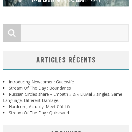
THE DITCH AND THE DELTA ESTROPIE DU SINGLE
ARTICLES RÉCENTS
Introducing Newcomer : Gudewife
Stream Of The Day : Boundaries
Russian Circles share « Empath » & « Eluvial » singles. Same
Language. Different Damage.
Hardcore, Actually. Meet Cút Lộn
Stream Of The Day : Quicksand