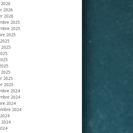
 2026
er 2026
er 2026
mbre 2025
mbre 2025
bre 2025
 2025
et 2025
2025
2025
 2025
 2025
er 2025
er 2025
mbre 2024
mbre 2024
bre 2024
embre 2024
 2024
et 2024
2024