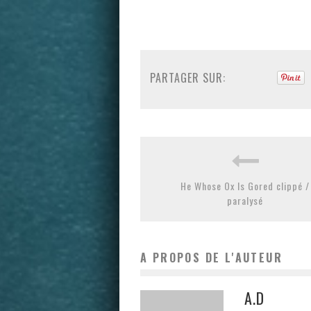
PARTAGER SUR:
He Whose Ox Is Gored clippé /
paralysé
A PROPOS DE L'AUTEUR
A.D