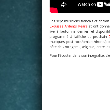
Les sept musiciens français et angla
Exquises Ardents Pears
et ont donné 
live à l’automne dernier, et disponi
programmé à l’affiche du prochain
musiques post-rock/amient/drone/pos
côté de Zottegem (Belgique) entre les
Pour l’écouter dans son intégralité, c’