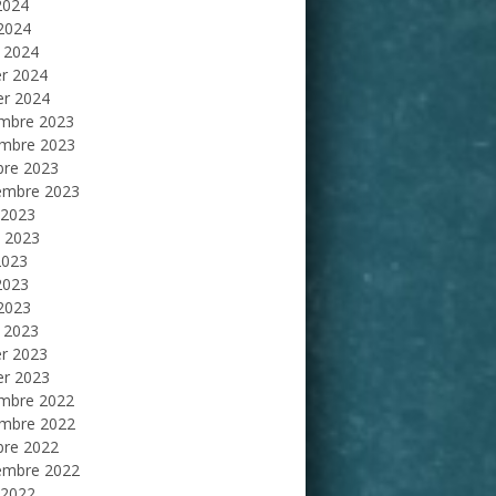
2024
 2024
 2024
er 2024
er 2024
mbre 2023
mbre 2023
bre 2023
embre 2023
 2023
et 2023
2023
2023
 2023
 2023
er 2023
er 2023
mbre 2022
mbre 2022
bre 2022
embre 2022
 2022