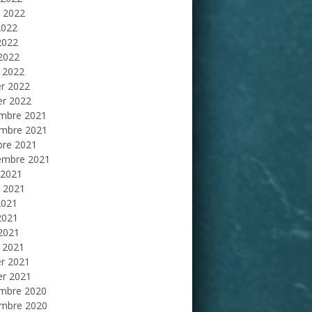
et 2022
2022
2022
 2022
 2022
er 2022
er 2022
mbre 2021
mbre 2021
bre 2021
embre 2021
 2021
et 2021
2021
2021
 2021
 2021
er 2021
er 2021
mbre 2020
mbre 2020