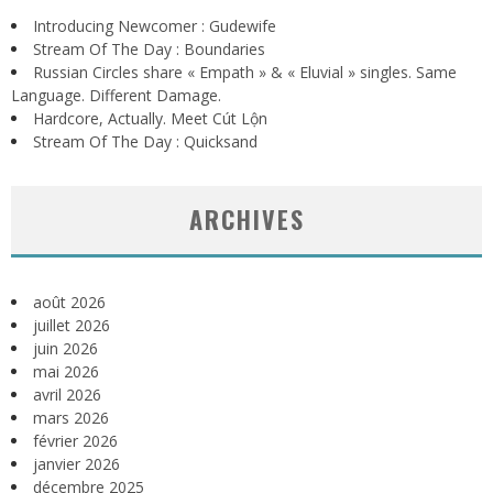
Introducing Newcomer : Gudewife
Stream Of The Day : Boundaries
Russian Circles share « Empath » & « Eluvial » singles. Same
Language. Different Damage.
Hardcore, Actually. Meet Cút Lộn
Stream Of The Day : Quicksand
ARCHIVES
août 2026
juillet 2026
juin 2026
mai 2026
avril 2026
mars 2026
février 2026
janvier 2026
décembre 2025