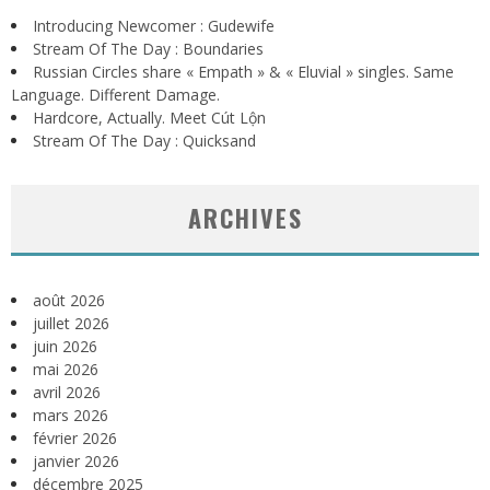
Introducing Newcomer : Gudewife
Stream Of The Day : Boundaries
Russian Circles share « Empath » & « Eluvial » singles. Same
Language. Different Damage.
Hardcore, Actually. Meet Cút Lộn
Stream Of The Day : Quicksand
ARCHIVES
août 2026
juillet 2026
juin 2026
mai 2026
avril 2026
mars 2026
février 2026
janvier 2026
décembre 2025