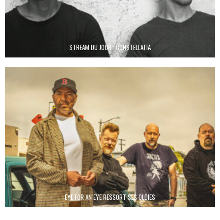
STREAM DU JOUR : CONSTELLATIA
EYE FOR AN EYE RESSORT SES OLDIES