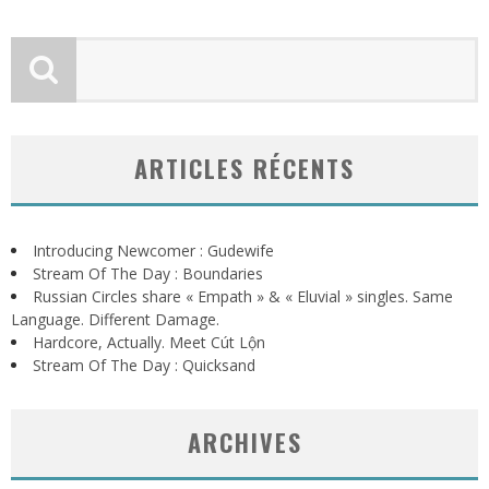
ARTICLES RÉCENTS
Introducing Newcomer : Gudewife
Stream Of The Day : Boundaries
Russian Circles share « Empath » & « Eluvial » singles. Same
Language. Different Damage.
Hardcore, Actually. Meet Cút Lộn
Stream Of The Day : Quicksand
ARCHIVES