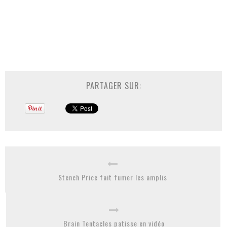
PARTAGER SUR:
Stench Price fait fumer les amplis
Brain Tentacles patisse en vidéo