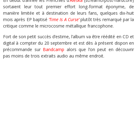
En début d’année les Frenchies d’
Aleska
(screamo/post-hardcore)
sortaient leur tout premier effort long-format éponyme, de
manière limitée et à destination de leurs fans, quelques dix-huit
mois après EP baptisé
‘Time Is A Curse’
plutôt très remarqué par la
critique comme le microcosme métallique francophone.
Fort de son petit succès d’estime, l’album va être réédité en CD et
digital à compter du 20 septembre et est dès à présent dispon en
précommande sur
Bandcamp
alors que l’on peut en découvrir
pas moins de trois extraits audio au même endroit.