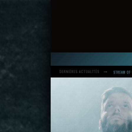
DERNIÈRES ACTUALITÉS
HARDCORE, 
INTRODUCI
STREAM OF 