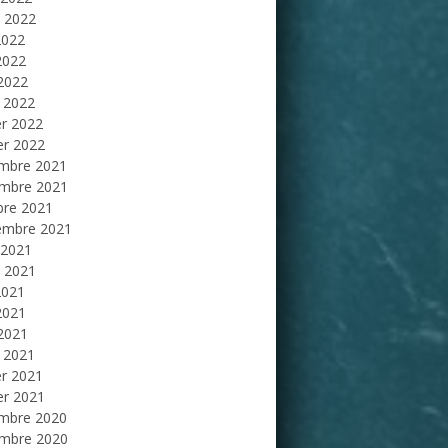
et 2022
2022
2022
 2022
 2022
er 2022
er 2022
mbre 2021
mbre 2021
bre 2021
embre 2021
 2021
et 2021
2021
2021
 2021
 2021
er 2021
er 2021
mbre 2020
mbre 2020