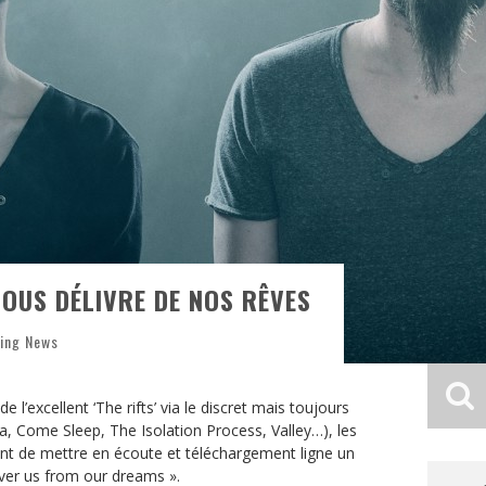
OUS DÉLIVRE DE NOS RÊVES
ing News
 l’excellent ‘The rifts’ via le discret mais toujours
a, Come Sleep, The Isolation Process, Valley…), les
nt de mettre en écoute et téléchargement ligne un
iver us from our dreams ».