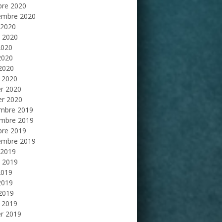
bre 2020
embre 2020
 2020
et 2020
2020
2020
 2020
 2020
er 2020
er 2020
mbre 2019
mbre 2019
bre 2019
embre 2019
 2019
et 2019
2019
2019
 2019
 2019
er 2019