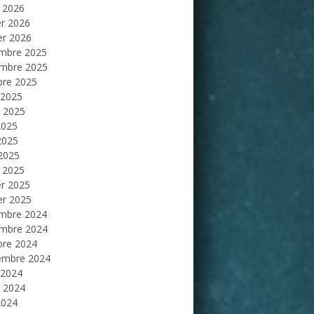
 2026
er 2026
er 2026
mbre 2025
mbre 2025
bre 2025
 2025
et 2025
2025
2025
 2025
 2025
er 2025
er 2025
mbre 2024
mbre 2024
bre 2024
embre 2024
 2024
et 2024
2024