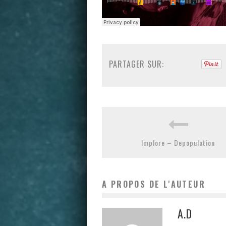
PARTAGER SUR:
Implore – Depopulation
A PROPOS DE L'AUTEUR
A.D