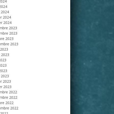
2024
 2024
 2024
er 2024
er 2024
mbre 2023
mbre 2023
bre 2023
embre 2023
 2023
et 2023
2023
2023
 2023
 2023
er 2023
er 2023
mbre 2022
mbre 2022
bre 2022
embre 2022
 2022