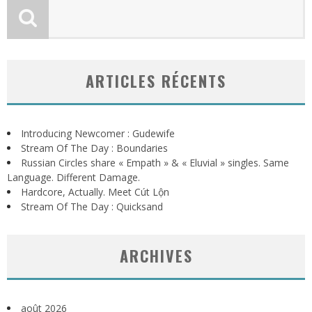
ARTICLES RÉCENTS
Introducing Newcomer : Gudewife
Stream Of The Day : Boundaries
Russian Circles share « Empath » & « Eluvial » singles. Same
Language. Different Damage.
Hardcore, Actually. Meet Cút Lộn
Stream Of The Day : Quicksand
ARCHIVES
août 2026