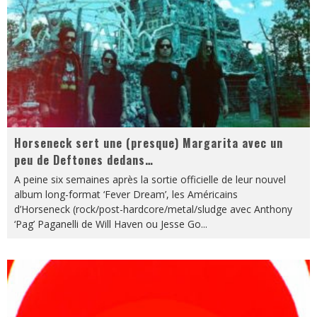
Horseneck sert une (presque) Margarita avec un
peu de Deftones dedans…
A peine six semaines après la sortie officielle de leur nouvel
album long-format ‘Fever Dream’, les Américains
d’Horseneck (rock/post-hardcore/metal/sludge avec Anthony
‘Pag’ Paganelli de Will Haven ou Jesse Go
...