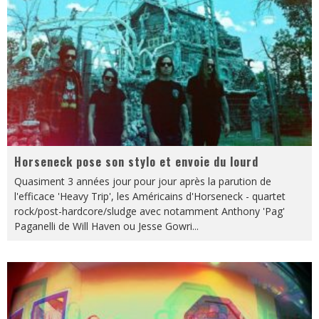
Horseneck pose son stylo et envoie du lourd
Quasiment 3 années jour pour jour après la parution de
l'efficace 'Heavy Trip', les Américains d'Horseneck - quartet
rock/post-hardcore/sludge avec notamment Anthony 'Pag'
Paganelli de Will Haven ou Jesse Gowri
...