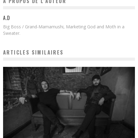
A PROPOS DE L'AUTEUR
A.D
Big Boss / Grand-Mamamushi, Marketing God and Moth in a
Sweater.
ARTICLES SIMILAIRES