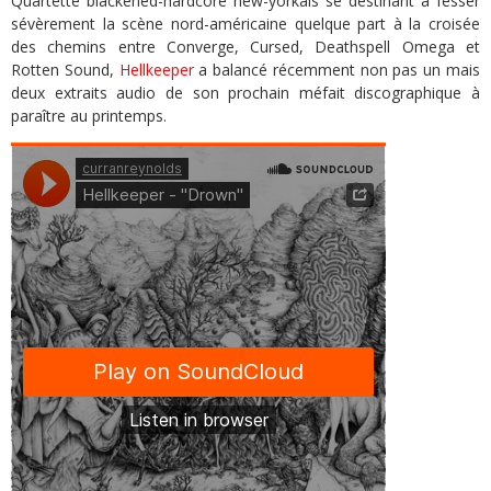
Quartette blackened-hardcore new-yorkais se destinant à fesser
sévèrement la scène nord-américaine quelque part à la croisée
des chemins entre Converge, Cursed, Deathspell Omega et
Rotten Sound,
Hellkeeper
a balancé récemment non pas un mais
deux extraits audio de son prochain méfait discographique à
paraître au printemps.