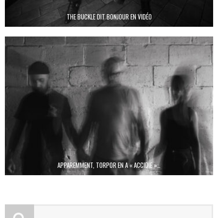
THE BUCKLE DIT BONJOUR EN VIDÉO
APPAREMMENT, TORPOR EN A « ACCIDIE »…