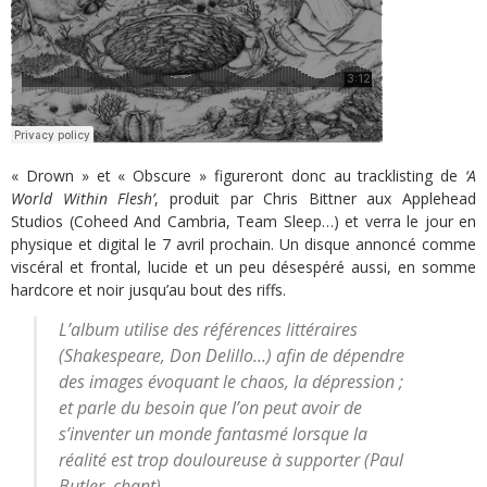
« Drown » et « Obscure » figureront donc au tracklisting de
‘A
World Within Flesh’
, produit par Chris Bittner aux Applehead
Studios (Coheed And Cambria, Team Sleep…) et verra le jour en
physique et digital le 7 avril prochain. Un disque annoncé comme
viscéral et frontal, lucide et un peu désespéré aussi, en somme
hardcore et noir jusqu’au bout des riffs.
L’album utilise des références littéraires
(Shakespeare, Don Delillo…) afin de dépendre
des images évoquant le chaos, la dépression ;
et parle du besoin que l’on peut avoir de
s’inventer un monde fantasmé lorsque la
réalité est trop douloureuse à supporter (Paul
Butler, chant)