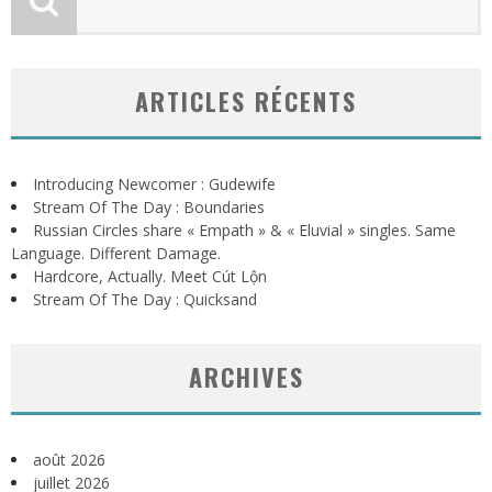
ARTICLES RÉCENTS
Introducing Newcomer : Gudewife
Stream Of The Day : Boundaries
Russian Circles share « Empath » & « Eluvial » singles. Same
Language. Different Damage.
Hardcore, Actually. Meet Cút Lộn
Stream Of The Day : Quicksand
ARCHIVES
août 2026
juillet 2026