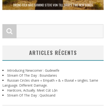
DRONE-FOLK MASTERMIND STEVE VON TILL DROPS TWO NEW SONGS
ARTICLES RÉCENTS
Introducing Newcomer : Gudewife
Stream Of The Day : Boundaries
Russian Circles share « Empath » & « Eluvial » singles. Same
Language. Different Damage.
Hardcore, Actually. Meet Cút Lộn
Stream Of The Day : Quicksand