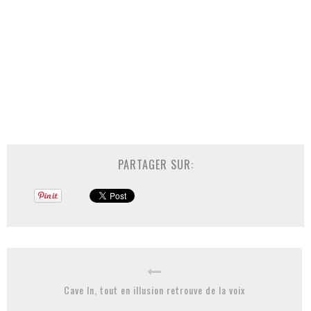
PARTAGER SUR:
Cave In, tout en illusion retrouve de la voix