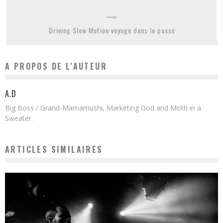
Driving Slow Motion voyage dans le passé
A PROPOS DE L'AUTEUR
A.D
Big Boss / Grand-Mamamushi, Marketing God and Moth in a
Sweater.
ARTICLES SIMILAIRES