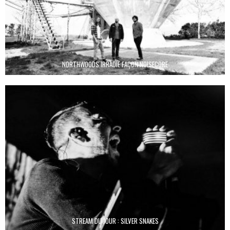
NORTHWOODS IRRADIE FAÇON NOISECORE
STREAM DU JOUR : SILVER SNAKES