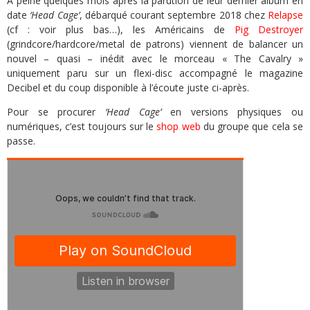
A peine quelques mois après la parution de leur dernier album en
date
‘Head Cage’
, débarqué courant septembre 2018 chez
Relapse
(cf : voir plus bas…), les Américains de
Pig Destroyer
(grindcore/hardcore/metal de patrons) viennent de balancer un
nouvel – quasi – inédit avec le morceau « The Cavalry »
uniquement paru sur un flexi-disc accompagné le magazine
Decibel et du coup disponible à l’écoute juste ci-après.
Pour se procurer
‘Head Cage’
en versions physiques ou
numériques, c’est toujours sur le
shop web
du groupe que cela se
passe.