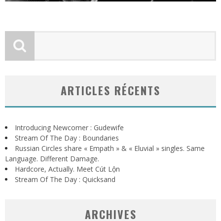
ARTICLES RÉCENTS
Introducing Newcomer : Gudewife
Stream Of The Day : Boundaries
Russian Circles share « Empath » & « Eluvial » singles. Same
Language. Different Damage.
Hardcore, Actually. Meet Cút Lộn
Stream Of The Day : Quicksand
ARCHIVES