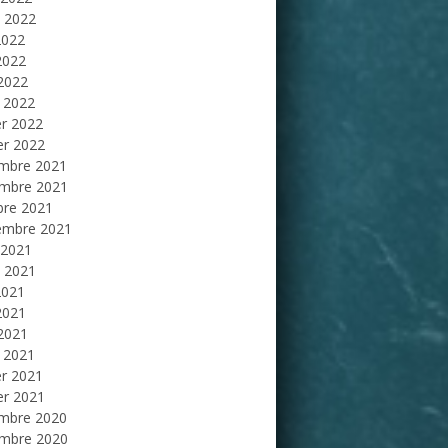
et 2022
2022
2022
 2022
 2022
er 2022
er 2022
mbre 2021
mbre 2021
bre 2021
embre 2021
 2021
et 2021
2021
2021
 2021
 2021
er 2021
er 2021
mbre 2020
mbre 2020