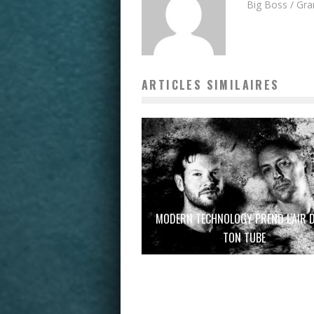
Big Boss / Gr
ARTICLES SIMILAIRES
MODERN TECHNOLOGY PREND L’AIR 
TON TUBE