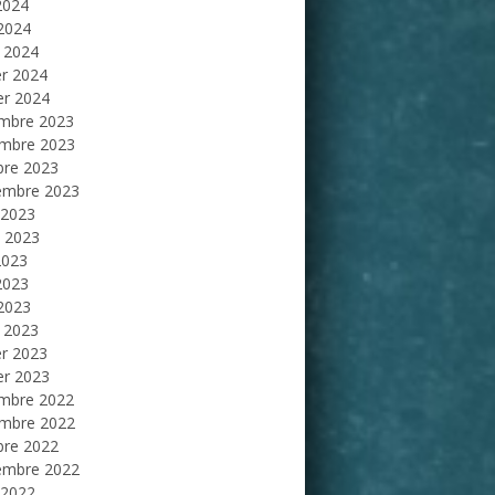
2024
 2024
 2024
er 2024
er 2024
mbre 2023
mbre 2023
bre 2023
embre 2023
 2023
et 2023
2023
2023
 2023
 2023
er 2023
er 2023
mbre 2022
mbre 2022
bre 2022
embre 2022
 2022