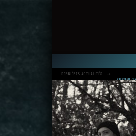
DERNIÈRES ACTUALITÉS
HARDCORE, 
INTRODUCI
STREAM OF 