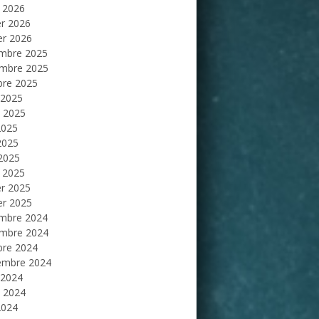
 2026
er 2026
er 2026
mbre 2025
mbre 2025
bre 2025
 2025
et 2025
2025
2025
 2025
 2025
er 2025
er 2025
mbre 2024
mbre 2024
bre 2024
embre 2024
 2024
et 2024
2024