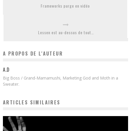
Frameworks purge en vidéo
Lessen est au-dessus de tout…
A PROPOS DE L'AUTEUR
A.D
Big Boss / Grand-Mamamushi, Marketing God and Moth in a
Sweater.
ARTICLES SIMILAIRES