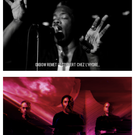
OXBOW REMET LE COUVERT CHEZ L’HYDRE…