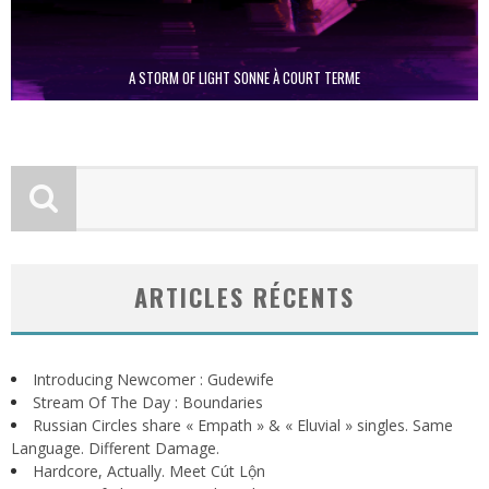
A STORM OF LIGHT SONNE À COURT TERME
ARTICLES RÉCENTS
Introducing Newcomer : Gudewife
Stream Of The Day : Boundaries
Russian Circles share « Empath » & « Eluvial » singles. Same
Language. Different Damage.
Hardcore, Actually. Meet Cút Lộn