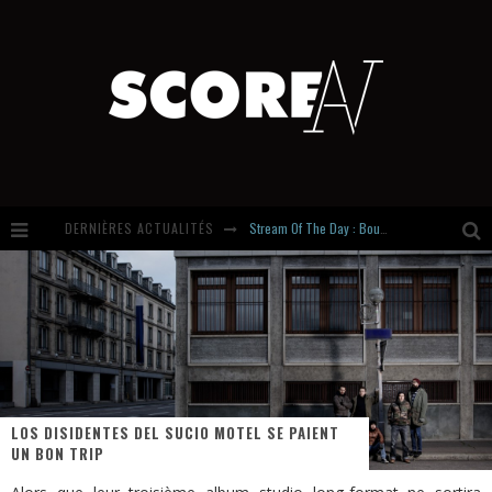
DERNIÈRES ACTUALITÉS
Stream Of The Day : Boundaries
Russian Circles share « Empath » & « Eluvial » singles. Same Language. Different Damage.
Hardcore, Actually. Meet Cút Lộn
Introducing Newcomer : Gudewife
LOS DISIDENTES DEL SUCIO MOTEL SE PAIENT
UN BON TRIP